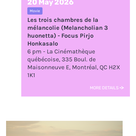
20 May 2026
Movie
Les trois chambres de la
mélancolie (Melancholian 3
huonetta) - Focus Pirjo
Honkasalo
6 pm - La Cinémathèque
québécoise, 335 Boul. de
Maisonneuve E, Montréal, QC H2X
1K1
MORE DETAILS