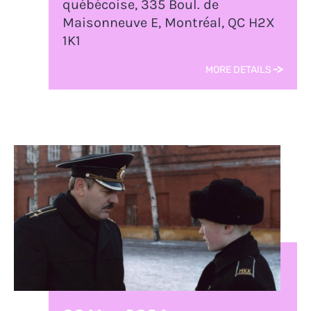
québécoise, 335 Boul. de
Maisonneuve E, Montréal, QC H2X
1K1
MORE DETAILS