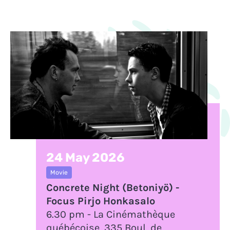
24 May 2026
Movie
Concrete Night (Betoniyö) -
Focus Pirjo Honkasalo
6.30 pm - La Cinémathèque
québécoise, 335 Boul. de