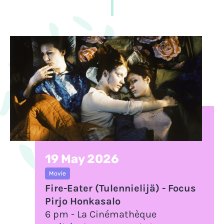
19 May 2026
Movie
Fire-Eater (Tulennielijä) - Focus
Pirjo Honkasalo
6 pm - La Cinémathèque