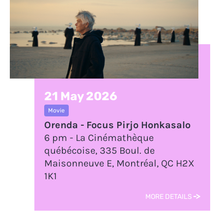
21 May 2026
Movie
Orenda - Focus Pirjo Honkasalo
6 pm - La Cinémathèque
québécoise, 335 Boul. de
Maisonneuve E, Montréal, QC H2X
1K1
MORE DETAILS